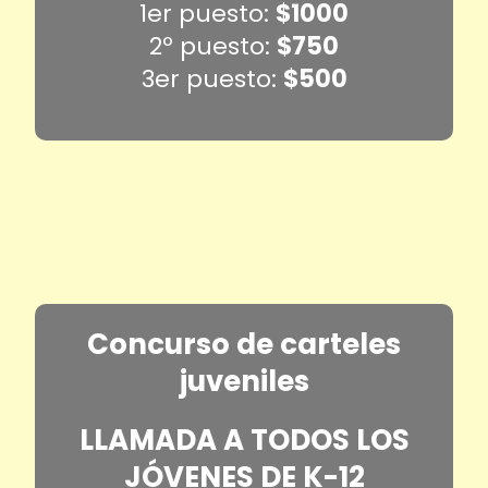
1er puesto:
$1000
2º puesto:
$750
3er puesto:
$500
Concurso de carteles
juveniles
LLAMADA A TODOS LOS
JÓVENES DE K-12