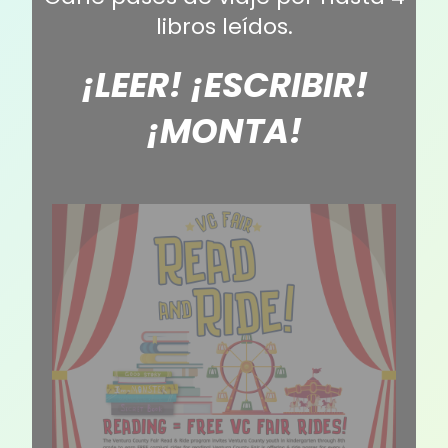
libros leídos.
¡LEER! ¡ESCRIBIR!
¡MONTA!