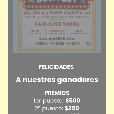
FELICIDADES
A nuestros ganadores
PREMIOS
1er puesto:
$500
2º puesto:
$250