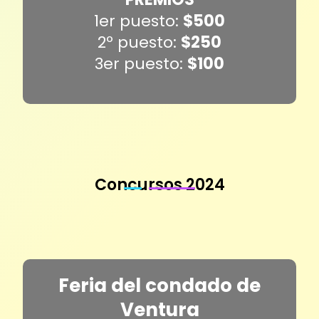
1er puesto:
$500
2º puesto:
$250
3er puesto:
$100
Concursos 2024
Feria del condado de
Ventura