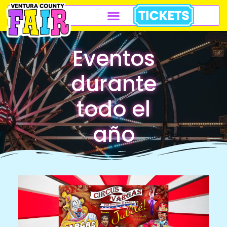
Eventos
durante
todo el
año