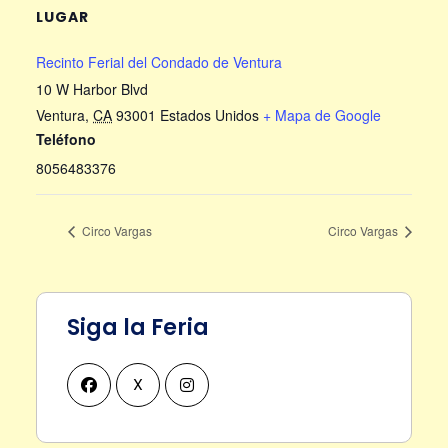
LUGAR
Recinto Ferial del Condado de Ventura
10 W Harbor Blvd
Ventura
,
CA
93001
Estados Unidos
+ Mapa de Google
Teléfono
8056483376
Circo Vargas
Circo Vargas
Siga la Feria
X