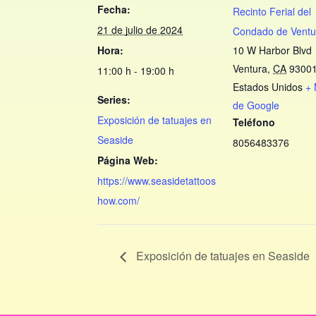
Fecha:
Recinto Ferial del
21 de julio de 2024
Condado de Ventu
Hora:
10 W Harbor Blvd
Ventura
,
CA
9300
11:00 h - 19:00 h
Estados Unidos
+
Series:
de Google
Exposición de tatuajes en
Teléfono
Seaside
8056483376
Página Web:
https://www.seasidetattoos
how.com/
Exposición de tatuajes en Seaside