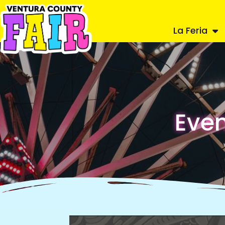
La Feria
Even