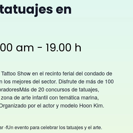
tatuajes en
1:00 am
-
19.00 h
 Tattoo Show en el recinto ferial del condado de
n los mejores del sector.
Disfrute de
más de 100
oradores
Más de 20 concursos de tatuajes,
ona de arte infantil con temática marina,
Organizado por el actor y modelo
Hoon Kim
.
iar
-f
Un evento para celebrar los tatuajes y el arte.