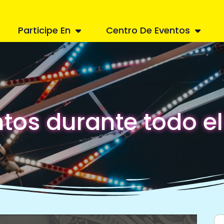
Participe En
Centro De Eventos
tos durante todo e