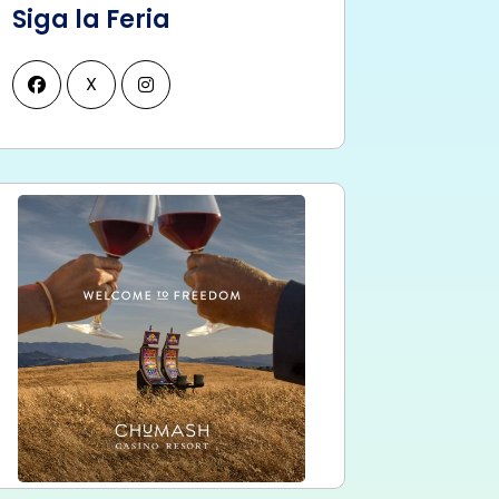
Siga la Feria
X