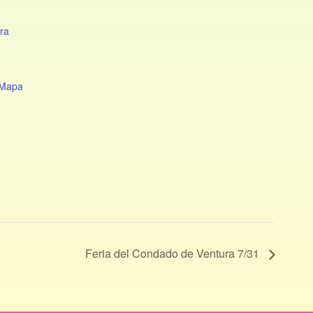
ra
1
 Mapa
Feria del Condado de Ventura 7/31