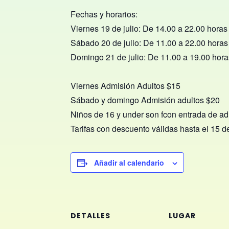
Fechas y horarios:
Viernes 19 de julio
:
De 14.00 a 22.00 horas
Sábado 20 de julio
:
De 11.00 a 22.00 horas
Domingo 21 de julio
:
De 11.00 a 19.00 hora
Viernes Admisión Adultos $15
Sábado y domingo Admisión adultos $20
Niños de 16 y
u
nder
son
f
con entrada de ad
Tarifas con descuento válidas hasta el 15 de
Añadir al calendario
DETALLES
LUGAR