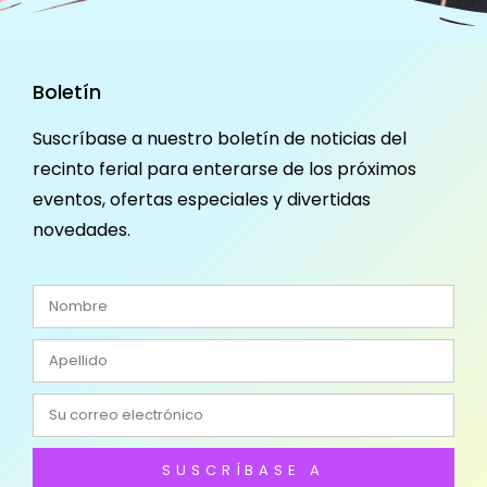
Boletín
Suscríbase a nuestro boletín de noticias del
recinto ferial para enterarse de los próximos
eventos, ofertas especiales y divertidas
novedades.
SUSCRÍBASE A