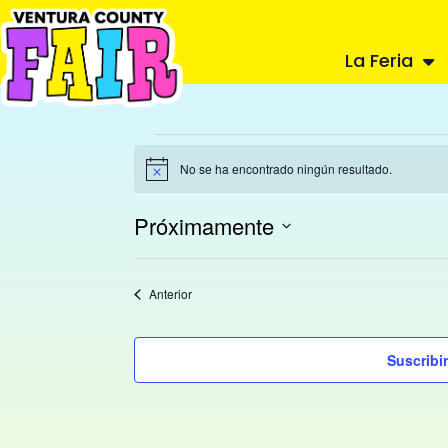
La Feria
No se ha encontrado ningún resultado.
Aviso
Próximamente
Seleccione
la
Eventos
Anterior
fecha.
Suscribir