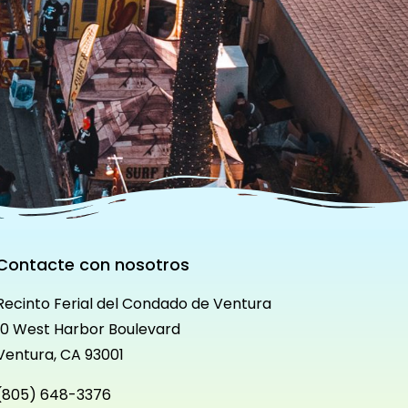
Contacte con nosotros
Recinto Ferial del Condado de Ventura
10 West Harbor Boulevard
Ventura, CA 93001
(805) 648-3376